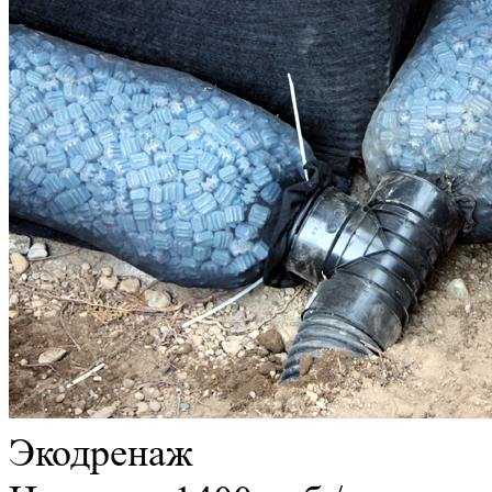
Экодренаж