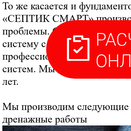
То же касается и фундамент
«СЕПТИК СМАРТ» производи
проблемы. Специалисты-ги
систему с учетом всех возм
профессиональные инженеры
систем. Мы даем гарантию 
лет.
Мы производим следующие
дренажные работы