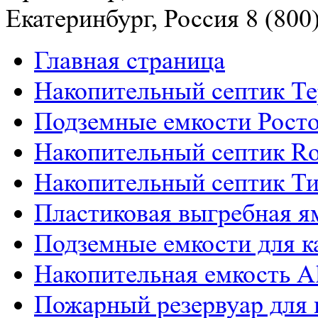
Екатеринбург, Россия
8 (800
Главная страница
Накопительный септик Т
Подземные емкости Рост
Накопительный септик Ro
Накопительный септик Т
Пластиковая выгребная я
Подземные емкости для к
РАСЧЕТ СМЕТЫ
Накопительная емкость Al
ОНЛАЙН!
Пожарный резервуар для