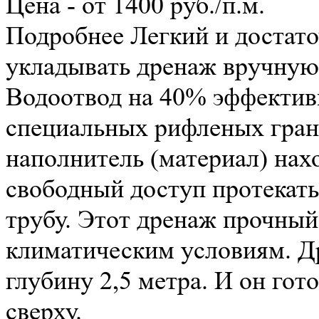
Цена - от 1400 руб./п.м.
Подробнее
Легкий и достато
укладывать дренаж вручную 
Водоотвод на 40% эффективн
специальных рифленых гран
наполнитель (материал) нах
свободный доступ протекат
трубу. Этот дренаж прочный
климатическим условиям. Д
глубину 2,5 метра. И он гот
сверху.