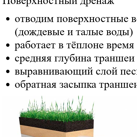
Поверхностный дренаж
отводим поверхностные 
(дождевые и талые воды)
работает в тёплоне время
средняя глубина траншеи 
выравнивающий слой песк
обратная засыпка транше