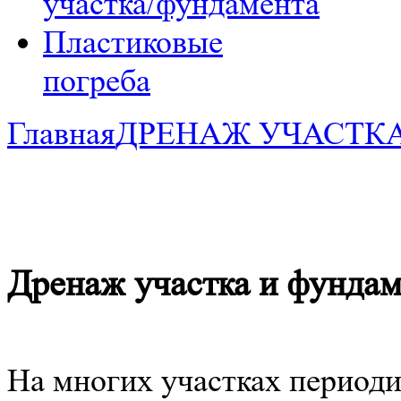
участка/фундамента
Пластиковые
погреба
Главная
ДРЕНАЖ УЧАСТК
Дренаж участка и фундам
На многих участках периоди