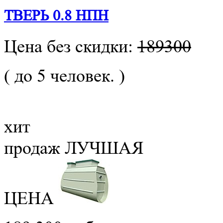
ТВЕРЬ 0.8 НПН
Цена без скидки:
189300
( до 5 человек. )
РАСЧЕТ СМЕТЫ ОНЛАЙН!
хит
продаж
ЛУЧШАЯ
ЦЕНА