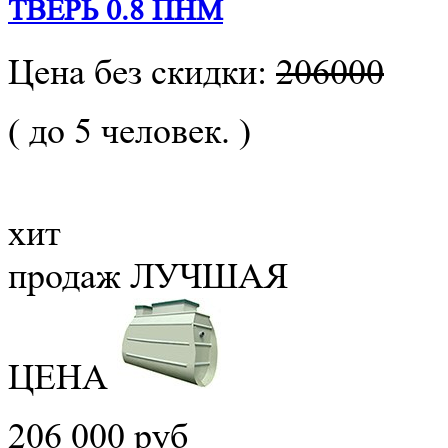
ТВЕРЬ 0.8 ПНМ
Цена без скидки:
206000
( до 5 человек. )
хит
продаж
ЛУЧШАЯ
ЦЕНА
206 000 руб