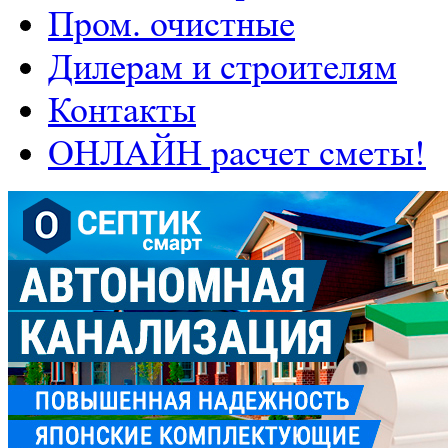
Пром. очистные
Дилерам и строителям
Контакты
ОНЛАЙН расчет сметы!