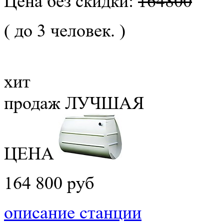
Цена без скидки:
164800
( до 3 человек. )
хит
продаж
ЛУЧШАЯ
ЦЕНА
164 800 руб
описание станции