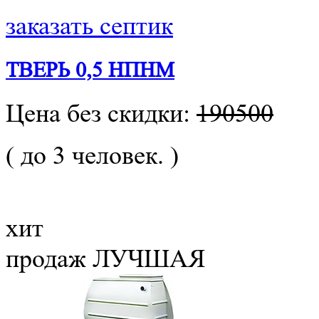
заказать септик
ТВЕРЬ 0,5 НПНМ
Цена без скидки:
190500
( до 3 человек. )
хит
продаж
ЛУЧШАЯ