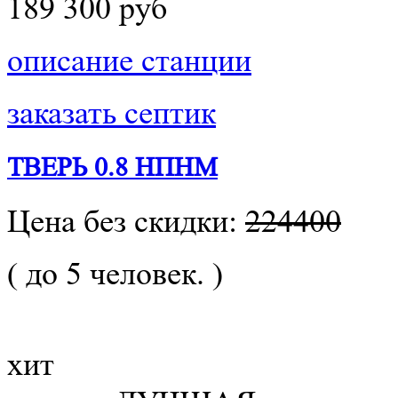
189 300 руб
описание станции
заказать септик
ТВЕРЬ 0.8 НПНМ
Цена без скидки:
224400
( до 5 человек. )
хит