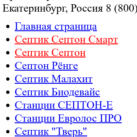
Екатеринбург, Россия
8 (800
Главная страница
Септик Септон Смарт
Септик Cептон
Септон Рёнге
Септик Малахит
Септик Биодевайс
Станции СЕПТОН-Е
Станции Евролос ПРО
Септик "Тверь"