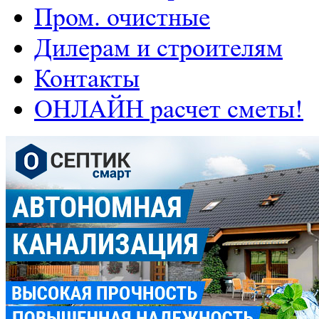
Пром. очистные
Дилерам и строителям
Контакты
ОНЛАЙН расчет сметы!