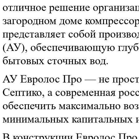
отличное решение организа
загородном доме компрессо
представляет собой произв
(АУ), обеспечивающую глуб
бытовых сточных вод.
АУ Евролос Про — не прост
Септико, а современная рос
обеспечить максимально во
минимальных капитальных и
В конструкции Евролос Про