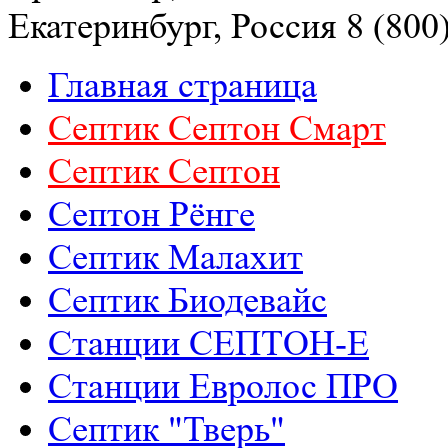
Екатеринбург, Россия
8 (800
Главная страница
Септик Септон Смарт
Септик Cептон
Септон Рёнге
Септик Малахит
Септик Биодевайс
Станции СЕПТОН-Е
Станции Евролос ПРО
РАСЧЕТ СМЕТЫ ОНЛАЙН!
Септик "Тверь"