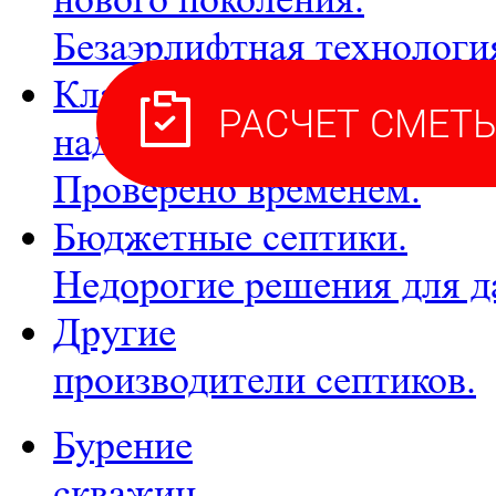
Безаэрлифтная технологи
Классические,
надежные септики.
Проверено временем.
Бюджетные септики.
Недорогие решения для д
Другие
производители септиков.
Бурение
скважин