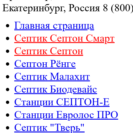
Екатеринбург, Россия
8 (800
Главная страница
Септик Септон Смарт
Септик Cептон
Септон Рёнге
Септик Малахит
Септик Биодевайс
Станции СЕПТОН-Е
Станции Евролос ПРО
Септик "Тверь"