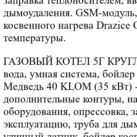
дымоудаления. GSM-модуль,
косвенного нагрева Drazice
температуры.
ГАЗОВЫЙ КОТЕЛ 5Г КРУГЛ
вода, умная система, бойлер 
Медведь 40 KLOM (35 кВт) 
дополнительные контуры, н
оборудования, опрессовка, з
эксплуатацию, труба для д
уличный датчик, бойлер кос