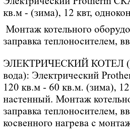
Электрический Protherm СКА
кв.м
- (зима), 12 квт, однок
Монтаж котельного оборудов
заправка теплоносителем, вв
ЭЛЕКТРИЧЕСКИЙ КОТЕЛ (2
вода)
: Электрический Proth
120 кв.м
- 60 кв.м. (зима), 1
настенный. Монтаж котельно
заправка теплоносителем, вв
косвенного нагрева с монта