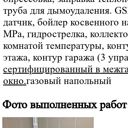
труба для дымоудаления. G
датчик, бойлер косвенного 
МРа, гидрострелка, коллект
комнатой температуры, конту
этажа, контур гаража (3 упр
сертифицированный в межгаз
окно.
газовый напольный
Фото выполненных работ