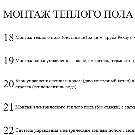
МОНТАЖ ТЕПЛОГО ПОЛА
18
Монтаж теплого пола (без стяжки) за кв.м. труба Рехау с
19
Монтаж блока управления - насос, смеситель, термостат 
20
Блок управления теплым полом (двухконтурный котел) на
стрелка (теплоноситель вода)
21
Монтаж
электрического
теплого пола (без стяжки) с мате
22
Система управления
электрическим теплым полом
с мон