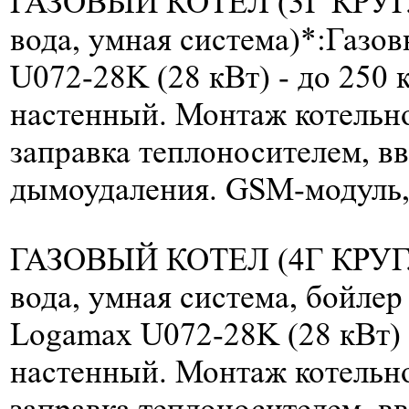
ГАЗОВЫЙ КОТЕЛ (3Г КРУГ
вода, умная система)*:
Газов
U072-28K (28 кВт) -
до 250 к
настенный. Монтаж котельно
заправка теплоносителем, вв
дымоудаления. GSM-модуль,
ГАЗОВЫЙ КОТЕЛ (4Г КРУГ
вода, умная система, бойлер 
Logamax U072-28K (28 кВт)
настенный. Монтаж котельно
заправка теплоносителем, вв