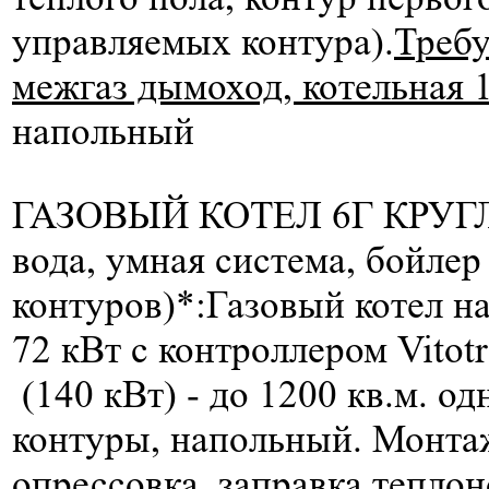
управляемых контура).
Требу
межгаз дымоход, котельная 1
напольный
ГАЗОВЫЙ КОТЕЛ 6Г КРУГЛ
вода, умная система, бойлер
контуров)*:
Газовый котел н
72 кВт c контроллером Vito
(140 кВт) -
до 1200 кв.м.
одн
контуры, напольный. Монтаж
опрессовка, заправка теплон