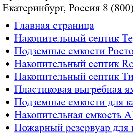
Екатеринбург, Россия
8 (800
Главная страница
Накопительный септик Т
Подземные емкости Рост
Накопительный септик Ro
Накопительный септик Т
Пластиковая выгребная я
Подземные емкости для к
Накопительная емкость Al
РАСЧЕТ СМЕТЫ ОНЛАЙН!
Пожарный резервуар для