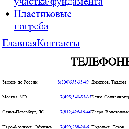
участка/фундамента
Пластиковые
погреба
Главная
Контакты
ТЕЛЕФОН
Звонок по России
8(800)555-33-49
Дмитров, Талдом
Москва, МО
+7(495)540-55-35
Клин, Солнечного
Санкт-Петербург, ЛО
+7(812)426-19-40
Истра, Волоколам
Наро-Фоминск, Обнинск
+7(499)288-28-61
Подольск, Чехов