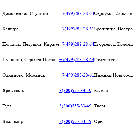
Домодедово, Ступино
+7(499)288-28-63
Серпухов, Заокски
Кашира
+7(499)288-28-61
Бронницы, Воскре
Ногинск, Петушки, Киржач
+7(499)288-28-64
Егорьевск, Коломн
Пушкино, Сергиев-Посад
+7(499)288-28-63
Раменское
Одинцово, Можайск
+7(499)288-28-61
Нижний Новгород
Ярославль
8(800)555-33-49
Калуга
Тула
8(800)555-33-49
Тверь
Владимир
8(800)555-33-49
Орел