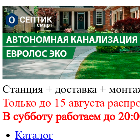
Станция + доставка + монта
Только до 15 августа распр
В субботу работаем до 20:0
Каталог