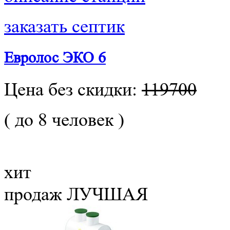
заказать септик
Евролос ЭКО 6
Цена без скидки:
119700
( до 8 человек )
хит
продаж
ЛУЧШАЯ